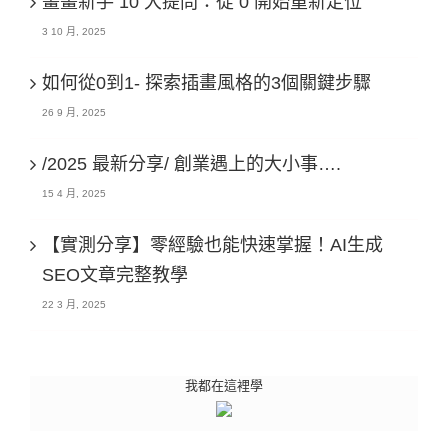
畫畫新手 10 大提問：從 0 開始重新定位
3 10 月, 2025
如何從0到1- 探索插畫風格的3個關鍵步驟
26 9 月, 2025
/2025 最新分享/ 創業遇上的大小事….
15 4 月, 2025
【實測分享】零經驗也能快速掌握！AI生成
SEO文章完整教學
22 3 月, 2025
我都在這裡學