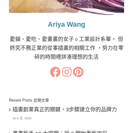
Ariya Wang
愛貓、愛吃、愛畫畫的女子☼工業設計系畢。 但
終究不務正業的從事插畫的相關工作 ，努力在零
碎的時間裡拼湊理想的生活
Resent Posts 近期文章
插畫創業真正的關鍵，3步驟建立你的品牌力
10 6 月, 2026