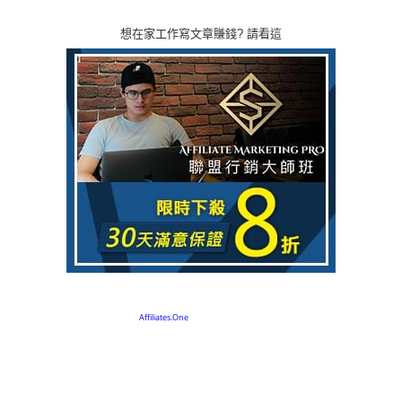
想在家工作寫文章賺錢? 請看這