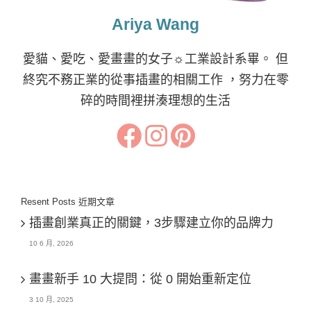
Ariya Wang
愛貓、愛吃、愛畫畫的女子☼工業設計系畢。 但
終究不務正業的從事插畫的相關工作 ，努力在零
碎的時間裡拼湊理想的生活
Resent Posts 近期文章
插畫創業真正的關鍵，3步驟建立你的品牌力
10 6 月, 2026
畫畫新手 10 大提問：從 0 開始重新定位
3 10 月, 2025