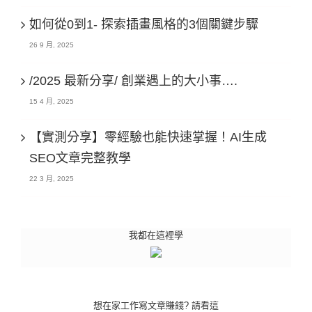
如何從0到1- 探索插畫風格的3個關鍵步驟
26 9 月, 2025
/2025 最新分享/ 創業遇上的大小事….
15 4 月, 2025
【實測分享】零經驗也能快速掌握！AI生成
SEO文章完整教學
22 3 月, 2025
我都在這裡學
想在家工作寫文章賺錢? 請看這