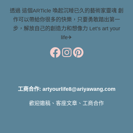
透過 這個ARTicle 喚起沉睡已久的藝術家靈魂 創
作可以帶給你很多的快樂，只要勇敢踏出第一
步，解放自己的創造力和想像力 Let’s art your
life✈
工商合作: artyourlife8@ariyawang.com
歡迎邀稿、客座文章、工商合作