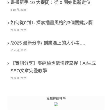
畫畫新手 10 大提問：從 0 開始重新定位
3 10 月, 2025
如何從0到1- 探索插畫風格的3個關鍵步驟
26 9 月, 2025
/2025 最新分享/ 創業遇上的大小事….
15 4 月, 2025
【實測分享】零經驗也能快速掌握！AI生成
SEO文章完整教學
22 3 月, 2025
我都在這裡學