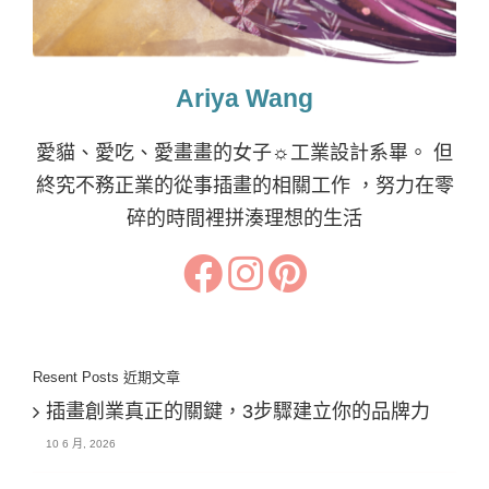
Ariya Wang
愛貓、愛吃、愛畫畫的女子☼工業設計系畢。 但
終究不務正業的從事插畫的相關工作 ，努力在零
碎的時間裡拼湊理想的生活
Resent Posts 近期文章
插畫創業真正的關鍵，3步驟建立你的品牌力
10 6 月, 2026