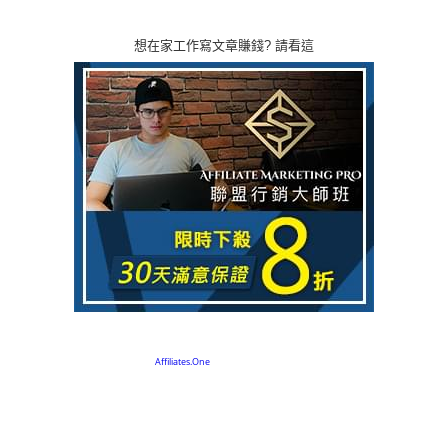
想在家工作寫文章賺錢? 請看這