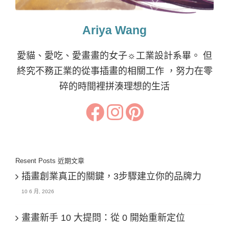
Ariya Wang
愛貓、愛吃、愛畫畫的女子☼工業設計系畢。 但
終究不務正業的從事插畫的相關工作 ，努力在零
碎的時間裡拼湊理想的生活
Resent Posts 近期文章
插畫創業真正的關鍵，3步驟建立你的品牌力
10 6 月, 2026
畫畫新手 10 大提問：從 0 開始重新定位