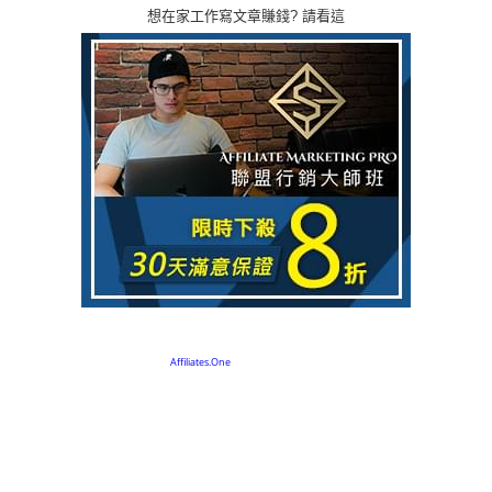
想在家工作寫文章賺錢? 請看這