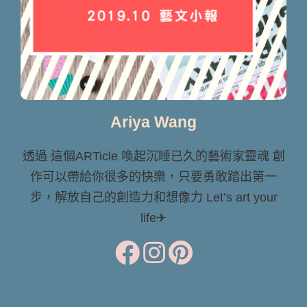
Ariya Wang
透過 這個ARTicle 喚起沉睡已久的藝術家靈魂 創
作可以帶給你很多的快樂，只要勇敢踏出第一
步，解放自己的創造力和想像力 Let’s art your
life✈