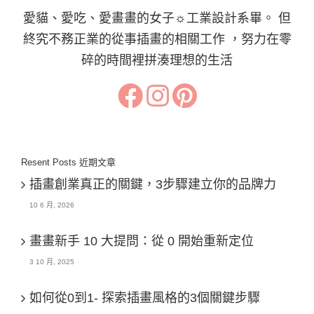
愛貓、愛吃、愛畫畫的女子☼工業設計系畢。 但
終究不務正業的從事插畫的相關工作 ，努力在零
碎的時間裡拼湊理想的生活
Resent Posts 近期文章
插畫創業真正的關鍵，3步驟建立你的品牌力
10 6 月, 2026
畫畫新手 10 大提問：從 0 開始重新定位
3 10 月, 2025
如何從0到1- 探索插畫風格的3個關鍵步驟