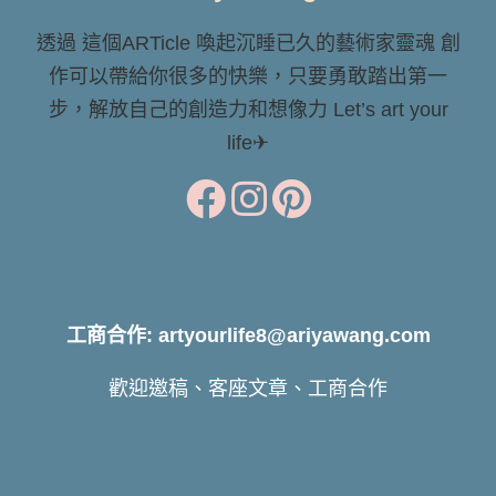
透過 這個ARTicle 喚起沉睡已久的藝術家靈魂 創
作可以帶給你很多的快樂，只要勇敢踏出第一
步，解放自己的創造力和想像力 Let’s art your
life✈
工商合作: artyourlife8@ariyawang.com
歡迎邀稿、客座文章、工商合作