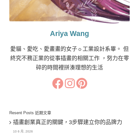
Ariya Wang
愛貓、愛吃、愛畫畫的女子☼工業設計系畢。 但
終究不務正業的從事插畫的相關工作 ，努力在零
碎的時間裡拼湊理想的生活
Resent Posts 近期文章
插畫創業真正的關鍵，3步驟建立你的品牌力
10 6 月, 2026