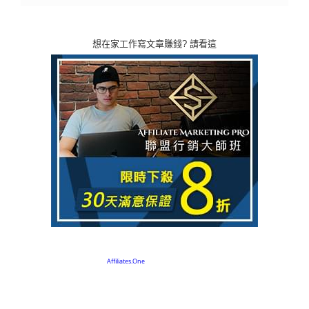
想在家工作寫文章賺錢? 請看這