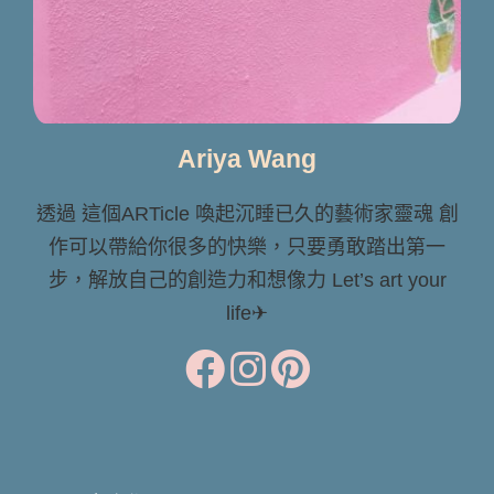
Ariya Wang
透過 這個ARTicle 喚起沉睡已久的藝術家靈魂 創
作可以帶給你很多的快樂，只要勇敢踏出第一
步，解放自己的創造力和想像力 Let’s art your
life✈