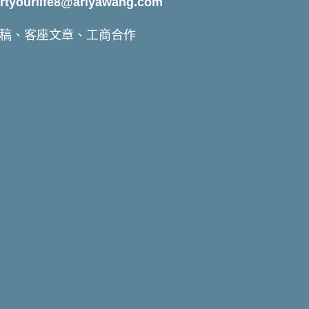
yourlife8@ariyawang.com
稿、客座文章、工商合作