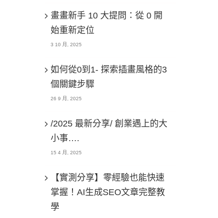
畫畫新手 10 大提問：從 0 開
始重新定位
3 10 月, 2025
如何從0到1- 探索插畫風格的3
個關鍵步驟
26 9 月, 2025
/2025 最新分享/ 創業遇上的大
小事….
15 4 月, 2025
【實測分享】零經驗也能快速
掌握！AI生成SEO文章完整教
學