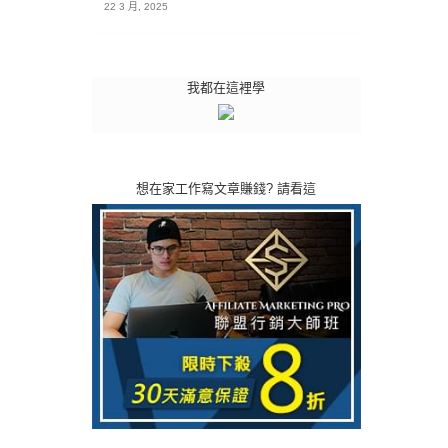
22 3 月, 2025
我都在這裡學
想在家工作寫文章賺錢? 請看這