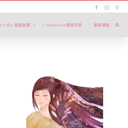
Facebook
Instagram
Pinte
tart Biz 藝起創業
Resource資源共享
最新課程