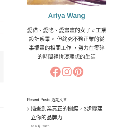
Ariya Wang
愛貓、愛吃、愛畫畫的女子☼工業
設計系畢。 但終究不務正業的從
事插畫的相關工作 ，努力在零碎
的時間裡拼湊理想的生活
il:
Resent Posts 近期文章
插畫創業真正的關鍵，3步驟建
立你的品牌力
10 6 月, 2026