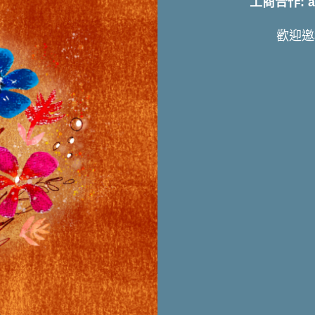
工商合作: art
歡迎邀