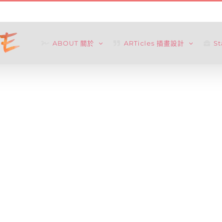
ABOUT 關於
ARTicles 插畫設計
S