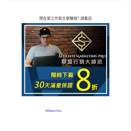
想在家工作寫文章賺錢? 請看這