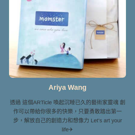
Ariya Wang
透過 這個ARTicle 喚起沉睡已久的藝術家靈魂 創
作可以帶給你很多的快樂，只要勇敢踏出第一
步，解放自己的創造力和想像力 Let’s art your
life✈