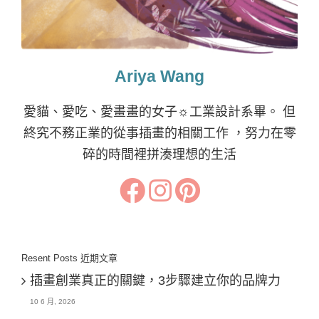
Ariya Wang
愛貓、愛吃、愛畫畫的女子☼工業設計系畢。 但
終究不務正業的從事插畫的相關工作 ，努力在零
碎的時間裡拼湊理想的生活
Resent Posts 近期文章
插畫創業真正的關鍵，3步驟建立你的品牌力
10 6 月, 2026