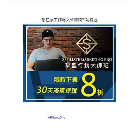
想在家工作寫文章賺錢? 請看這