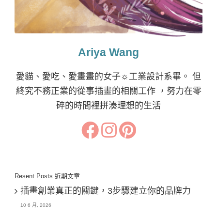
Ariya Wang
愛貓、愛吃、愛畫畫的女子☼工業設計系畢。 但
終究不務正業的從事插畫的相關工作 ，努力在零
碎的時間裡拼湊理想的生活
Resent Posts 近期文章
插畫創業真正的關鍵，3步驟建立你的品牌力
10 6 月, 2026