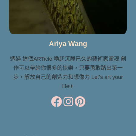
Ariya Wang
透過 這個ARTicle 喚起沉睡已久的藝術家靈魂 創
作可以帶給你很多的快樂，只要勇敢踏出第一
步，解放自己的創造力和想像力 Let’s art your
life✈