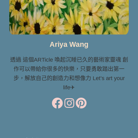
Ariya Wang
透過 這個ARTicle 喚起沉睡已久的藝術家靈魂 創
作可以帶給你很多的快樂，只要勇敢踏出第一
步，解放自己的創造力和想像力 Let’s art your
life✈