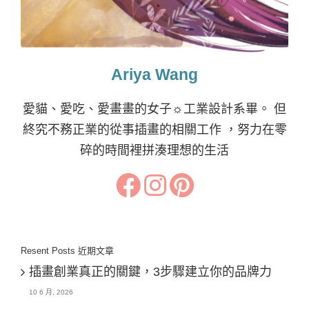
Ariya Wang
愛貓、愛吃、愛畫畫的女子☼工業設計系畢。 但
終究不務正業的從事插畫的相關工作 ，努力在零
碎的時間裡拼湊理想的生活
Resent Posts 近期文章
插畫創業真正的關鍵，3步驟建立你的品牌力
10 6 月, 2026