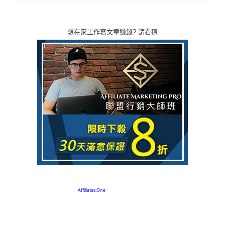
想在家工作寫文章賺錢? 請看這