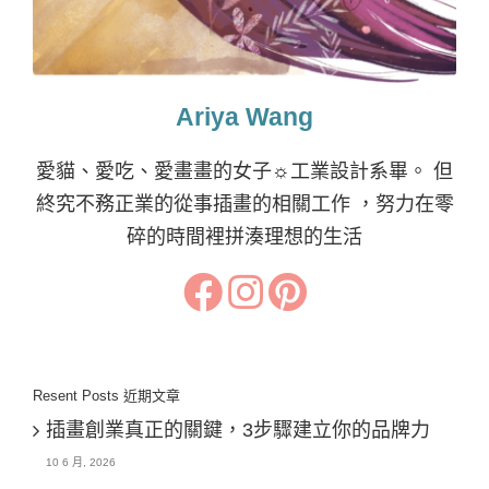
Ariya Wang
愛貓、愛吃、愛畫畫的女子☼工業設計系畢。 但
終究不務正業的從事插畫的相關工作 ，努力在零
碎的時間裡拼湊理想的生活
Resent Posts 近期文章
插畫創業真正的關鍵，3步驟建立你的品牌力
10 6 月, 2026