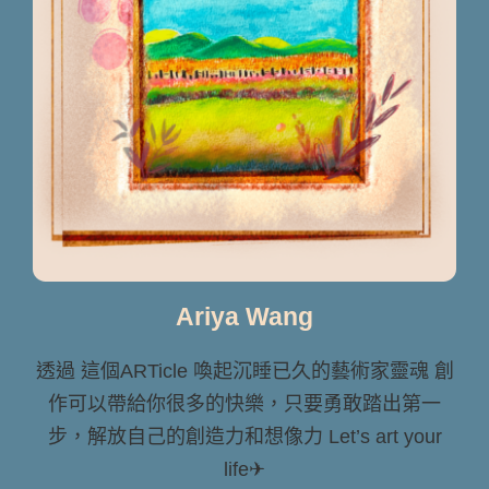
Ariya Wang
透過 這個ARTicle 喚起沉睡已久的藝術家靈魂 創
作可以帶給你很多的快樂，只要勇敢踏出第一
步，解放自己的創造力和想像力 Let’s art your
life✈