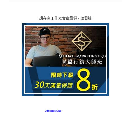
想在家工作寫文章賺錢? 請看這