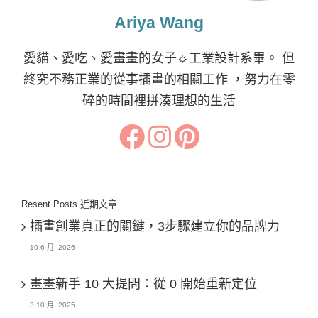
Ariya Wang
愛貓、愛吃、愛畫畫的女子☼工業設計系畢。 但
終究不務正業的從事插畫的相關工作 ，努力在零
碎的時間裡拼湊理想的生活
Resent Posts 近期文章
插畫創業真正的關鍵，3步驟建立你的品牌力
10 6 月, 2026
畫畫新手 10 大提問：從 0 開始重新定位
3 10 月, 2025