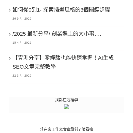
如何從0到1- 探索插畫風格的3個關鍵步驟
26 9 月, 2025
/2025 最新分享/ 創業遇上的大小事….
15 4 月, 2025
【實測分享】零經驗也能快速掌握！AI生成
SEO文章完整教學
22 3 月, 2025
我都在這裡學
想在家工作寫文章賺錢? 請看這