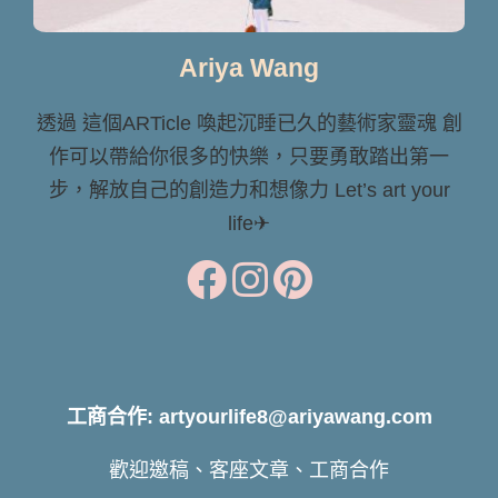
Ariya Wang
透過 這個ARTicle 喚起沉睡已久的藝術家靈魂 創
作可以帶給你很多的快樂，只要勇敢踏出第一
步，解放自己的創造力和想像力 Let’s art your
life✈
工商合作: artyourlife8@ariyawang.com
歡迎邀稿、客座文章、工商合作