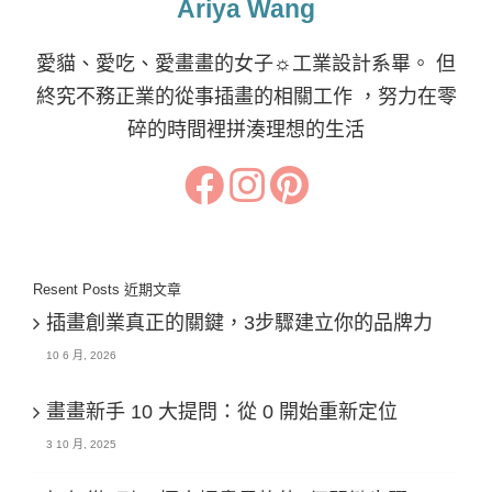
Ariya Wang
愛貓、愛吃、愛畫畫的女子☼工業設計系畢。 但
終究不務正業的從事插畫的相關工作 ，努力在零
碎的時間裡拼湊理想的生活
Resent Posts 近期文章
插畫創業真正的關鍵，3步驟建立你的品牌力
10 6 月, 2026
畫畫新手 10 大提問：從 0 開始重新定位
3 10 月, 2025