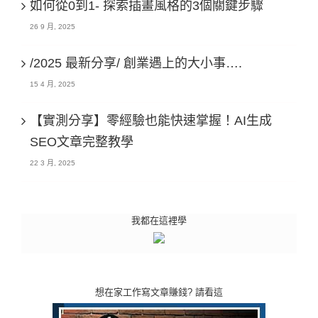
如何從0到1- 探索插畫風格的3個關鍵步驟
26 9 月, 2025
/2025 最新分享/ 創業遇上的大小事….
15 4 月, 2025
【實測分享】零經驗也能快速掌握！AI生成
SEO文章完整教學
22 3 月, 2025
我都在這裡學
想在家工作寫文章賺錢? 請看這