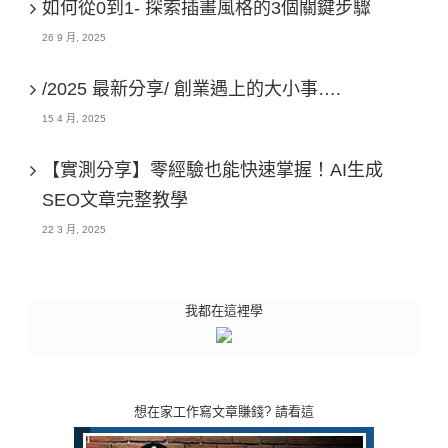
如何從0到1- 探索插畫風格的3個關鍵步驟
26 9 月, 2025
/2025 最新分享/ 創業遇上的大小事….
15 4 月, 2025
【實測分享】零經驗也能快速掌握！AI生成
SEO文章完整教學
22 3 月, 2025
我都在這裡學
想在家工作寫文章賺錢? 請看這