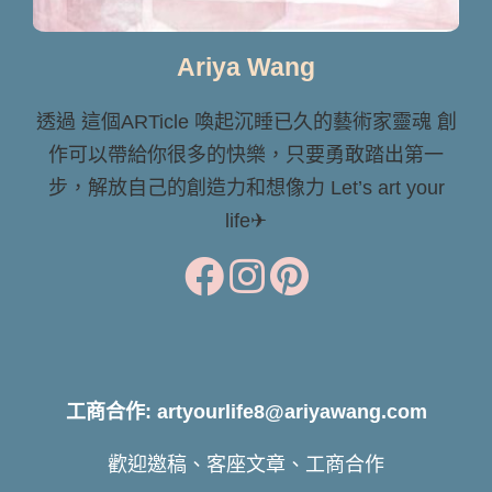
Ariya Wang
透過 這個ARTicle 喚起沉睡已久的藝術家靈魂 創
作可以帶給你很多的快樂，只要勇敢踏出第一
步，解放自己的創造力和想像力 Let’s art your
life✈
工商合作: artyourlife8@ariyawang.com
歡迎邀稿、客座文章、工商合作