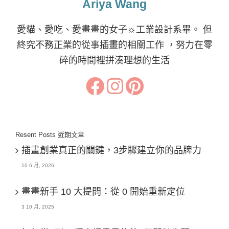
Ariya Wang
愛貓、愛吃、愛畫畫的女子☼工業設計系畢。 但
終究不務正業的從事插畫的相關工作 ，努力在零
碎的時間裡拼湊理想的生活
Resent Posts 近期文章
插畫創業真正的關鍵，3步驟建立你的品牌力
10 6 月, 2026
畫畫新手 10 大提問：從 0 開始重新定位
3 10 月, 2025