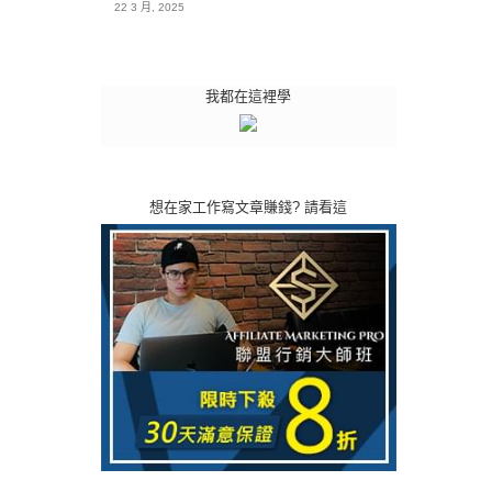
22 3 月, 2025
我都在這裡學
想在家工作寫文章賺錢? 請看這