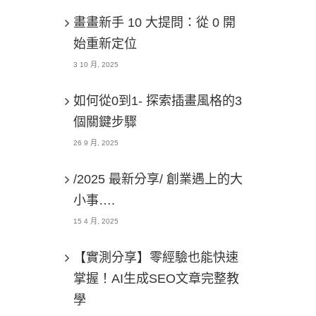
畫畫新手 10 大提問：從 0 開
始重新定位
3 10 月, 2025
如何從0到1- 探索插畫風格的3
個關鍵步驟
26 9 月, 2025
/2025 最新分享/ 創業遇上的大
小事….
15 4 月, 2025
【實測分享】零經驗也能快速
掌握！AI生成SEO文章完整教
學