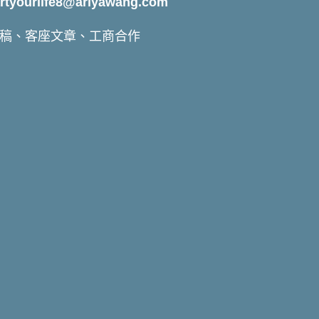
yourlife8@ariyawang.com
稿、客座文章、工商合作