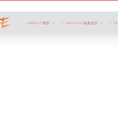
ABOUT 關於
ARTicles 插畫設計
S