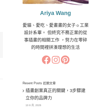
Ariya Wang
愛貓、愛吃、愛畫畫的女子☼工業
設計系畢。 但終究不務正業的從
事插畫的相關工作 ，努力在零碎
的時間裡拼湊理想的生活
il:
Resent Posts 近期文章
插畫創業真正的關鍵，3步驟建
立你的品牌力
10 6 月, 2026