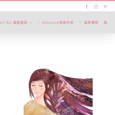
Facebook
Instagram
Pinte
tart Biz 藝起創業
Resource資源共享
最新課程