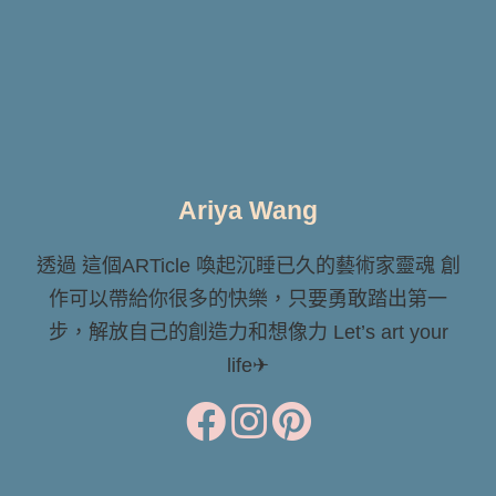
Ariya Wang
透過 這個ARTicle 喚起沉睡已久的藝術家靈魂 創
作可以帶給你很多的快樂，只要勇敢踏出第一
步，解放自己的創造力和想像力 Let’s art your
life✈