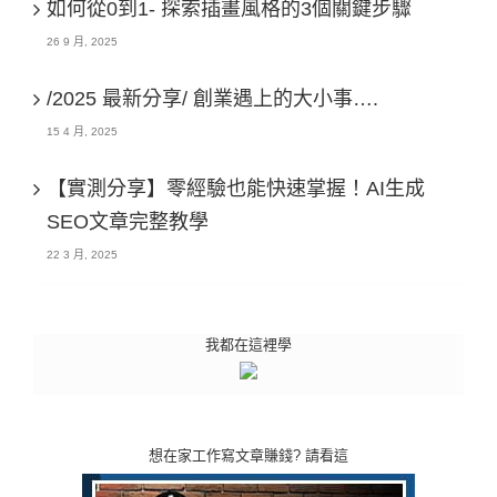
如何從0到1- 探索插畫風格的3個關鍵步驟
26 9 月, 2025
/2025 最新分享/ 創業遇上的大小事….
15 4 月, 2025
【實測分享】零經驗也能快速掌握！AI生成
SEO文章完整教學
22 3 月, 2025
我都在這裡學
想在家工作寫文章賺錢? 請看這