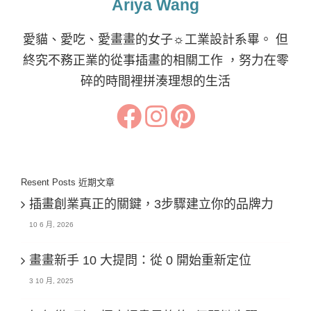
Ariya Wang
愛貓、愛吃、愛畫畫的女子☼工業設計系畢。 但
終究不務正業的從事插畫的相關工作 ，努力在零
碎的時間裡拼湊理想的生活
Resent Posts 近期文章
插畫創業真正的關鍵，3步驟建立你的品牌力
10 6 月, 2026
畫畫新手 10 大提問：從 0 開始重新定位
3 10 月, 2025