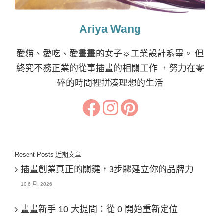
Ariya Wang
愛貓、愛吃、愛畫畫的女子☼工業設計系畢。 但
終究不務正業的從事插畫的相關工作 ，努力在零
碎的時間裡拼湊理想的生活
Resent Posts 近期文章
插畫創業真正的關鍵，3步驟建立你的品牌力
10 6 月, 2026
畫畫新手 10 大提問：從 0 開始重新定位