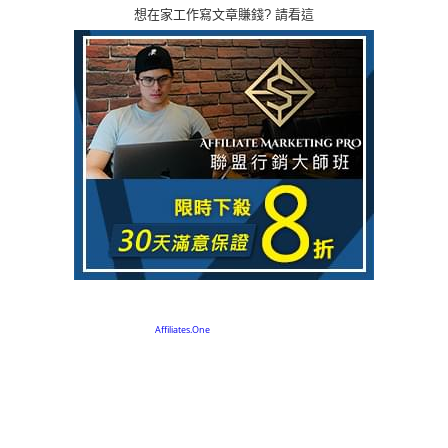
想在家工作寫文章賺錢? 請看這