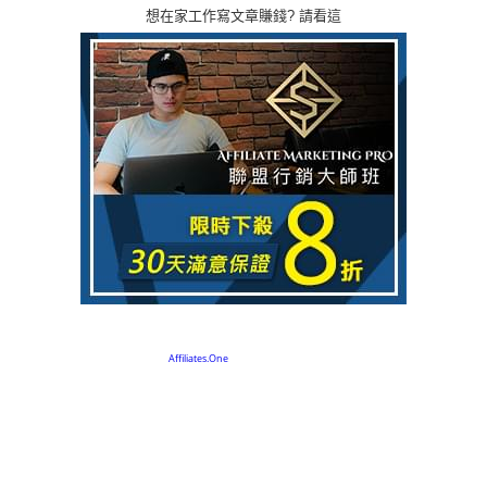
想在家工作寫文章賺錢? 請看這