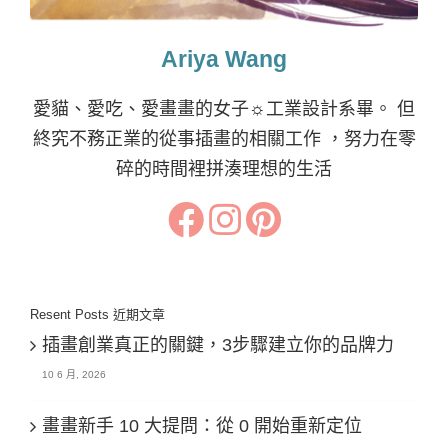
Ariya Wang
愛貓、愛吃、愛畫畫的女子☼工業設計系畢。 但
終究不務正業的從事插畫的相關工作 ，努力在零
碎的時間裡拼湊理想的生活
Resent Posts 近期文章
插畫創業真正的關鍵，3步驟建立你的品牌力
10 6 月, 2026
畫畫新手 10 大提問：從 0 開始重新定位