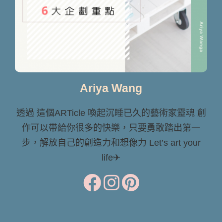
Ariya Wang
透過 這個ARTicle 喚起沉睡已久的藝術家靈魂 創
作可以帶給你很多的快樂，只要勇敢踏出第一
步，解放自己的創造力和想像力 Let’s art your
life✈