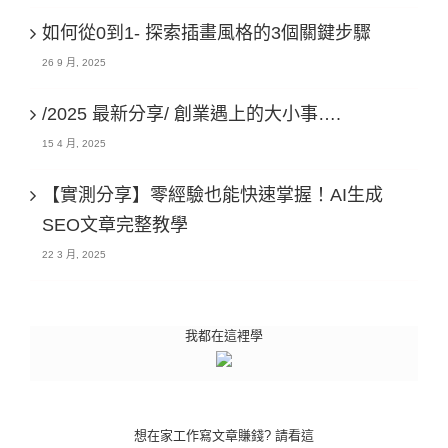
如何從0到1- 探索插畫風格的3個關鍵步驟
26 9 月, 2025
/2025 最新分享/ 創業遇上的大小事….
15 4 月, 2025
【實測分享】零經驗也能快速掌握！AI生成
SEO文章完整教學
22 3 月, 2025
我都在這裡學
想在家工作寫文章賺錢? 請看這