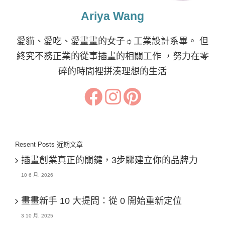
Ariya Wang
愛貓、愛吃、愛畫畫的女子☼工業設計系畢。 但
終究不務正業的從事插畫的相關工作 ，努力在零
碎的時間裡拼湊理想的生活
Resent Posts 近期文章
插畫創業真正的關鍵，3步驟建立你的品牌力
10 6 月, 2026
畫畫新手 10 大提問：從 0 開始重新定位
3 10 月, 2025