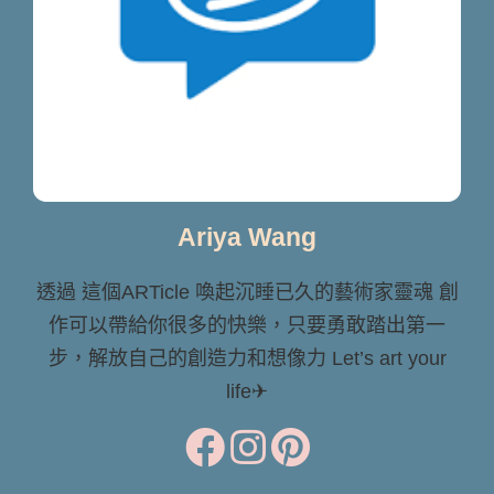
Ariya Wang
透過 這個ARTicle 喚起沉睡已久的藝術家靈魂 創
作可以帶給你很多的快樂，只要勇敢踏出第一
步，解放自己的創造力和想像力 Let’s art your
life✈