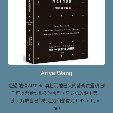
Ariya Wang
透過 這個ARTicle 喚起沉睡已久的藝術家靈魂 創
作可以帶給你很多的快樂，只要勇敢踏出第一
步，解放自己的創造力和想像力 Let’s art your
life✈