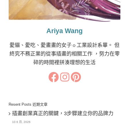
Ariya Wang
愛貓、愛吃、愛畫畫的女子☼工業設計系畢。 但
終究不務正業的從事插畫的相關工作 ，努力在零
碎的時間裡拼湊理想的生活
Resent Posts 近期文章
插畫創業真正的關鍵，3步驟建立你的品牌力
10 6 月, 2026