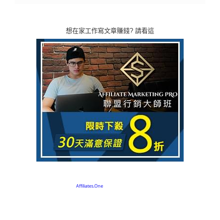
想在家工作寫文章賺錢? 請看這