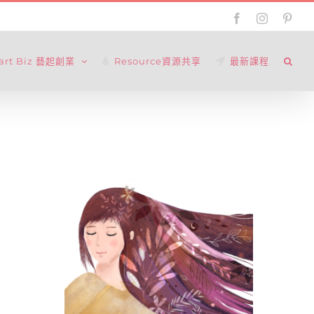
Facebook
Instagram
Pinte
tart Biz 藝起創業
Resource資源共享
最新課程