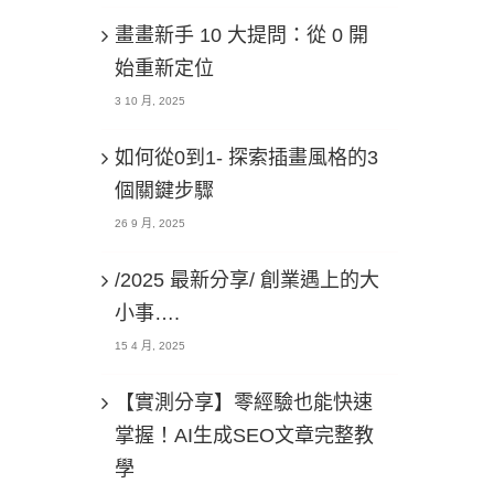
畫畫新手 10 大提問：從 0 開
始重新定位
3 10 月, 2025
如何從0到1- 探索插畫風格的3
個關鍵步驟
26 9 月, 2025
/2025 最新分享/ 創業遇上的大
小事….
15 4 月, 2025
【實測分享】零經驗也能快速
掌握！AI生成SEO文章完整教
學