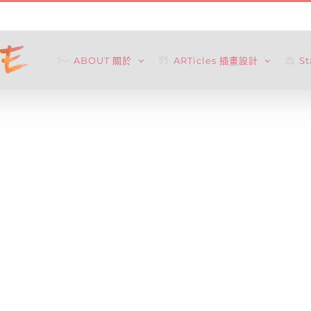
ABOUT 關於
ARTicles 插畫設計
S