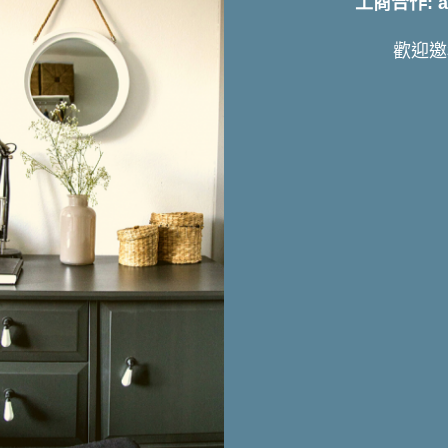
工商合作: art
歡迎邀