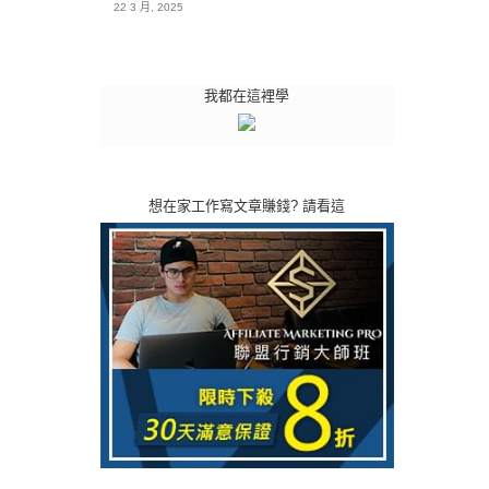
22 3 月, 2025
我都在這裡學
想在家工作寫文章賺錢? 請看這