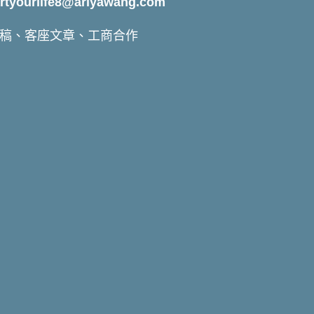
yourlife8@ariyawang.com
稿、客座文章、工商合作