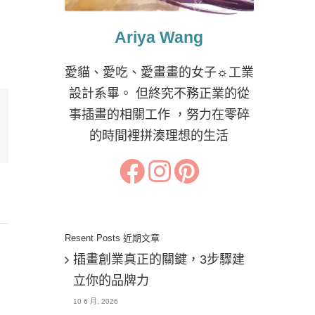
Ariya Wang
愛貓、愛吃、愛畫畫的女子☼工業
設計系畢。 但終究不務正業的從
事插畫的相關工作 ，努力在零碎
的時間裡拼湊理想的生活
il:
Resent Posts 近期文章
插畫創業真正的關鍵，3步驟建
立你的品牌力
10 6 月, 2026