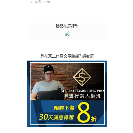
22 3 月, 2025
我都在這裡學
想在家工作寫文章賺錢? 請看這