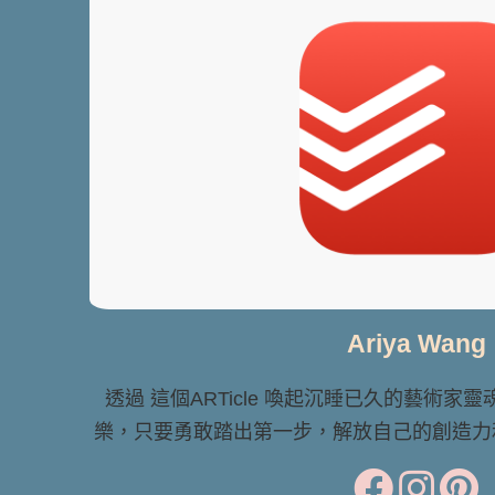
Ariya Wang
透過 這個ARTicle 喚起沉睡已久的藝術家
樂，只要勇敢踏出第一步，解放自己的創造力和想像力 Le