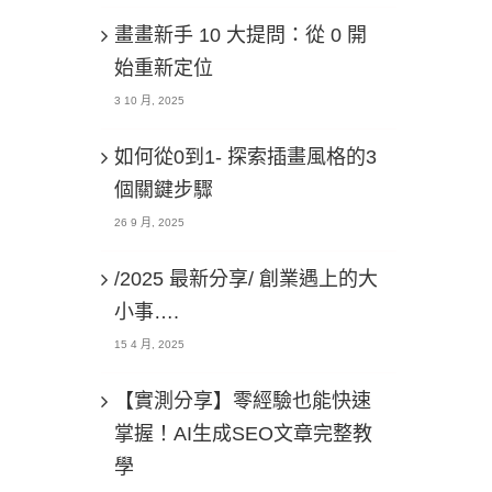
畫畫新手 10 大提問：從 0 開
始重新定位
3 10 月, 2025
如何從0到1- 探索插畫風格的3
個關鍵步驟
26 9 月, 2025
/2025 最新分享/ 創業遇上的大
小事….
15 4 月, 2025
【實測分享】零經驗也能快速
掌握！AI生成SEO文章完整教
學