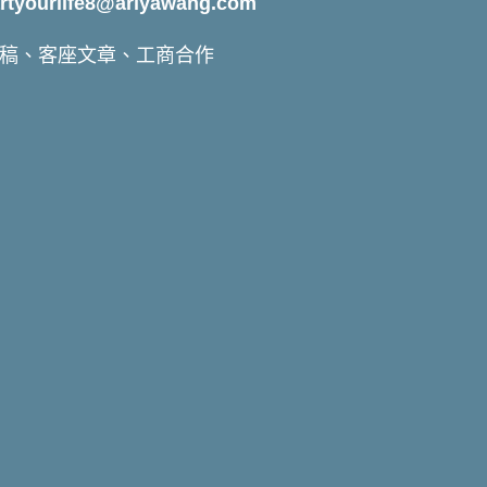
yourlife8@ariyawang.com
稿、客座文章、工商合作