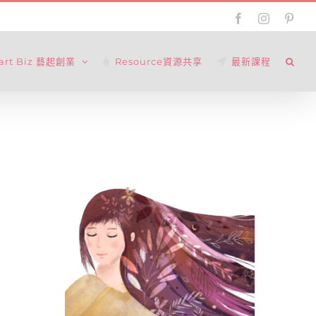
Facebook
Instagram
Pinte
tart Biz 藝起創業
Resource資源共享
最新課程