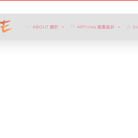
ABOUT 關於
ARTicles 插畫設計
S