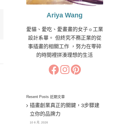
Ariya Wang
il:
愛貓、愛吃、愛畫畫的女子☼工業
設計系畢。 但終究不務正業的從
事插畫的相關工作 ，努力在零碎
的時間裡拼湊理想的生活
Resent Posts 近期文章
插畫創業真正的關鍵，3步驟建
立你的品牌力
10 6 月, 2026