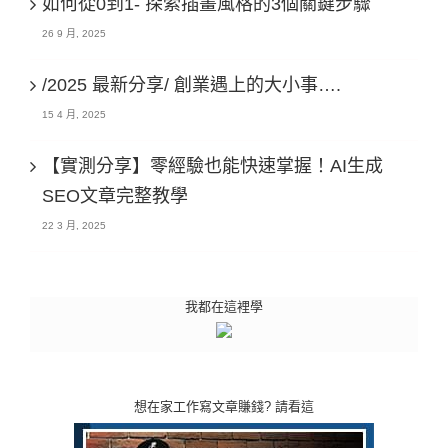
如何從0到1- 探索插畫風格的3個關鍵步驟
26 9 月, 2025
/2025 最新分享/ 創業遇上的大小事….
15 4 月, 2025
【實測分享】零經驗也能快速掌握！AI生成
SEO文章完整教學
22 3 月, 2025
我都在這裡學
想在家工作寫文章賺錢? 請看這