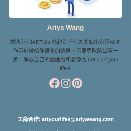
Ariya Wang
透過 這個ARTicle 喚起沉睡已久的藝術家靈魂 創
作可以帶給你很多的快樂，只要勇敢踏出第一
步，解放自己的創造力和想像力 Let’s art your
life✈
工商合作: artyourlife8@ariyawang.com