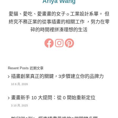
Ariya Wang
愛貓、愛吃、愛畫畫的女子☼工業設計系畢。 但
終究不務正業的從事插畫的相關工作 ，努力在零
碎的時間裡拼湊理想的生活
Resent Posts 近期文章
插畫創業真正的關鍵，3步驟建立你的品牌力
10 6 月, 2026
畫畫新手 10 大提問：從 0 開始重新定位
3 10 月, 2025