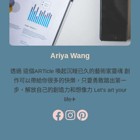
Ariya Wang
透過 這個ARTicle 喚起沉睡已久的藝術家靈魂 創
作可以帶給你很多的快樂，只要勇敢踏出第一
步，解放自己的創造力和想像力 Let’s art your
life✈