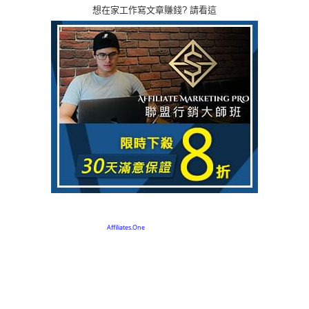
想在家工作寫文章賺錢? 請看這