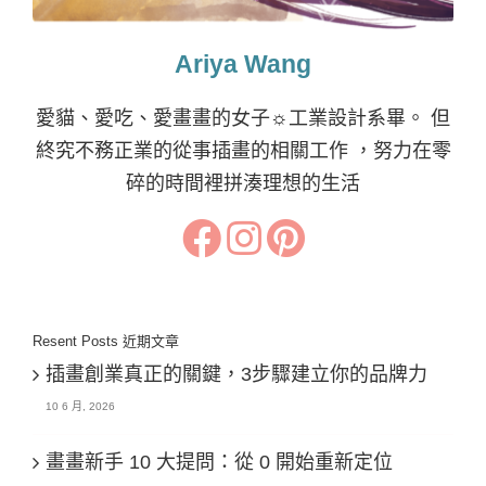
Ariya Wang
愛貓、愛吃、愛畫畫的女子☼工業設計系畢。 但
終究不務正業的從事插畫的相關工作 ，努力在零
碎的時間裡拼湊理想的生活
Resent Posts 近期文章
插畫創業真正的關鍵，3步驟建立你的品牌力
10 6 月, 2026
畫畫新手 10 大提問：從 0 開始重新定位