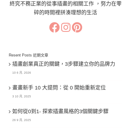
終究不務正業的從事插畫的相關工作 ，努力在零
碎的時間裡拼湊理想的生活
Resent Posts 近期文章
插畫創業真正的關鍵，3步驟建立你的品牌力
10 6 月, 2026
畫畫新手 10 大提問：從 0 開始重新定位
3 10 月, 2025
如何從0到1- 探索插畫風格的3個關鍵步驟
26 9 月, 2025