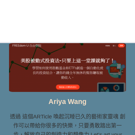
Ariya Wang
透過 這個ARTicle 喚起沉睡已久的藝術家靈魂 創
作可以帶給你很多的快樂，只要勇敢踏出第一
步，解放自己的創造力和想像力 Let’s art your