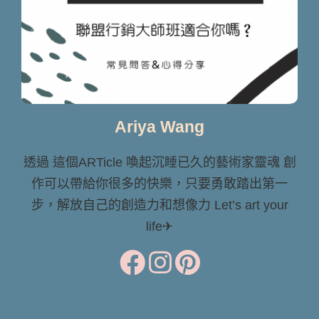
Ariya Wang
透過 這個ARTicle 喚起沉睡已久的藝術家靈魂 創
作可以帶給你很多的快樂，只要勇敢踏出第一
步，解放自己的創造力和想像力 Let’s art your
life✈