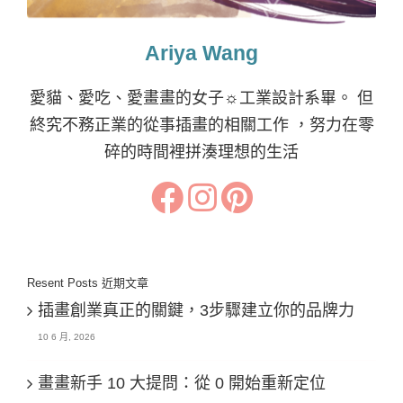
Ariya Wang
愛貓、愛吃、愛畫畫的女子☼工業設計系畢。 但
終究不務正業的從事插畫的相關工作 ，努力在零
碎的時間裡拼湊理想的生活
Resent Posts 近期文章
插畫創業真正的關鍵，3步驟建立你的品牌力
10 6 月, 2026
畫畫新手 10 大提問：從 0 開始重新定位