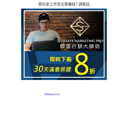
想在家工作寫文章賺錢? 請看這