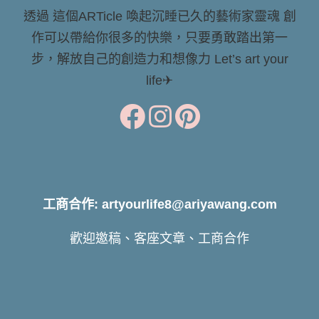
透過 這個ARTicle 喚起沉睡已久的藝術家靈魂 創
作可以帶給你很多的快樂，只要勇敢踏出第一
步，解放自己的創造力和想像力 Let’s art your
life✈
工商合作: artyourlife8@ariyawang.com
歡迎邀稿、客座文章、工商合作