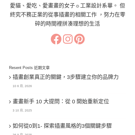
愛貓、愛吃、愛畫畫的女子☼工業設計系畢。 但
終究不務正業的從事插畫的相關工作 ，努力在零
碎的時間裡拼湊理想的生活
Resent Posts 近期文章
插畫創業真正的關鍵，3步驟建立你的品牌力
10 6 月, 2026
畫畫新手 10 大提問：從 0 開始重新定位
3 10 月, 2025
如何從0到1- 探索插畫風格的3個關鍵步驟
26 9 月, 2025