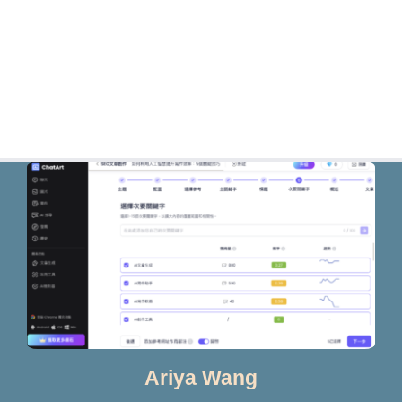
Ariya Wang