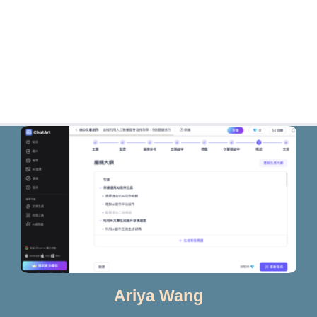
Ariya Wang