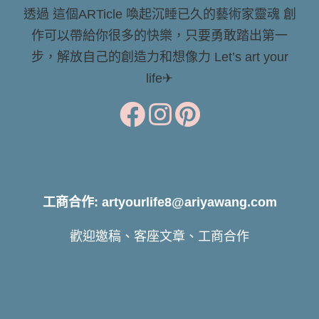
透過 這個ARTicle 喚起沉睡已久的藝術家靈魂 創
作可以帶給你很多的快樂，只要勇敢踏出第一
步，解放自己的創造力和想像力 Let’s art your
life✈
工商合作: artyourlife8@ariyawang.com
歡迎邀稿、客座文章、工商合作