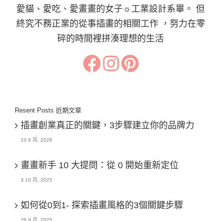
愛貓、愛吃、愛畫畫的女子☼工業設計系畢。 但
終究不務正業的從事插畫的相關工作 ，努力在零
碎的時間裡拼湊理想的生活
Resent Posts 近期文章
插畫創業真正的關鍵，3步驟建立你的品牌力
10 6 月, 2026
畫畫新手 10 大提問：從 0 開始重新定位
3 10 月, 2025
如何從0到1- 探索插畫風格的3個關鍵步驟
26 9 月, 2025