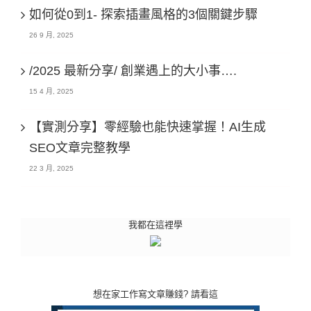
如何從0到1- 探索插畫風格的3個關鍵步驟
26 9 月, 2025
/2025 最新分享/ 創業遇上的大小事….
15 4 月, 2025
【實測分享】零經驗也能快速掌握！AI生成
SEO文章完整教學
22 3 月, 2025
我都在這裡學
想在家工作寫文章賺錢? 請看這