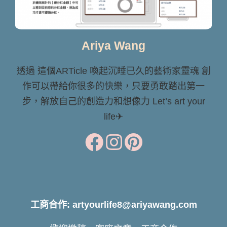
Ariya Wang
透過 這個ARTicle 喚起沉睡已久的藝術家靈魂 創
作可以帶給你很多的快樂，只要勇敢踏出第一
步，解放自己的創造力和想像力 Let’s art your
life✈
工商合作: artyourlife8@ariyawang.com