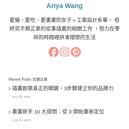
Ariya Wang
愛貓、愛吃、愛畫畫的女子☼工業設計系畢。 但
終究不務正業的從事插畫的相關工作 ，努力在零
碎的時間裡拼湊理想的生活
Resent Posts 近期文章
插畫創業真正的關鍵，3步驟建立你的品牌力
10 6 月, 2026
畫畫新手 10 大提問：從 0 開始重新定位
3 10 月, 2025