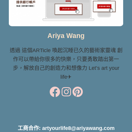
Ariya Wang
透過 這個ARTicle 喚起沉睡已久的藝術家靈魂 創
作可以帶給你很多的快樂，只要勇敢踏出第一
步，解放自己的創造力和想像力 Let’s art your
life✈
工商合作: artyourlife8@ariyawang.com