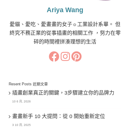
Ariya Wang
愛貓、愛吃、愛畫畫的女子☼工業設計系畢。 但
終究不務正業的從事插畫的相關工作 ，努力在零
碎的時間裡拼湊理想的生活
Resent Posts 近期文章
插畫創業真正的關鍵，3步驟建立你的品牌力
10 6 月, 2026
畫畫新手 10 大提問：從 0 開始重新定位
3 10 月, 2025