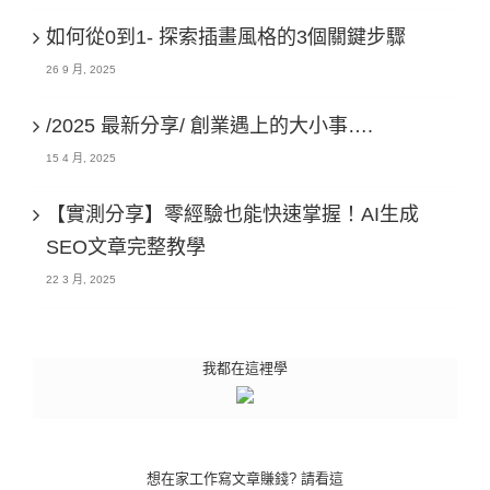
如何從0到1- 探索插畫風格的3個關鍵步驟
26 9 月, 2025
/2025 最新分享/ 創業遇上的大小事….
15 4 月, 2025
【實測分享】零經驗也能快速掌握！AI生成
SEO文章完整教學
22 3 月, 2025
我都在這裡學
想在家工作寫文章賺錢? 請看這