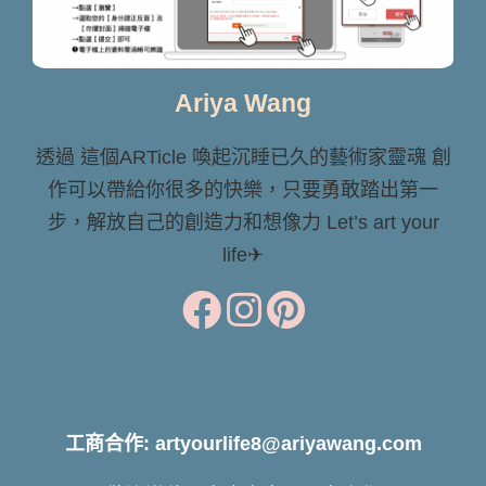
Ariya Wang
透過 這個ARTicle 喚起沉睡已久的藝術家靈魂 創
作可以帶給你很多的快樂，只要勇敢踏出第一
步，解放自己的創造力和想像力 Let’s art your
life✈
工商合作: artyourlife8@ariyawang.com