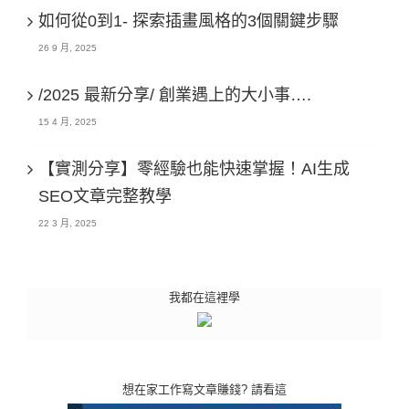
如何從0到1- 探索插畫風格的3個關鍵步驟
26 9 月, 2025
/2025 最新分享/ 創業遇上的大小事….
15 4 月, 2025
【實測分享】零經驗也能快速掌握！AI生成
SEO文章完整教學
22 3 月, 2025
我都在這裡學
想在家工作寫文章賺錢? 請看這