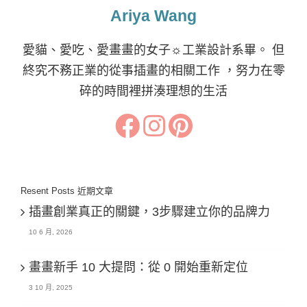
Ariya Wang
愛貓、愛吃、愛畫畫的女子☼工業設計系畢。 但
終究不務正業的從事插畫的相關工作 ，努力在零
碎的時間裡拼湊理想的生活
Resent Posts 近期文章
插畫創業真正的關鍵，3步驟建立你的品牌力
10 6 月, 2026
畫畫新手 10 大提問：從 0 開始重新定位
3 10 月, 2025