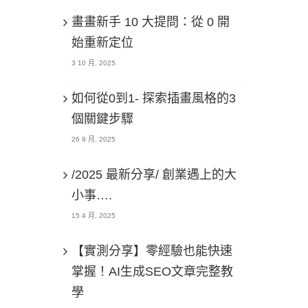
畫畫新手 10 大提問：從 0 開
始重新定位
3 10 月, 2025
如何從0到1- 探索插畫風格的3
個關鍵步驟
26 9 月, 2025
/2025 最新分享/ 創業遇上的大
小事….
15 4 月, 2025
【實測分享】零經驗也能快速
掌握！AI生成SEO文章完整教
學