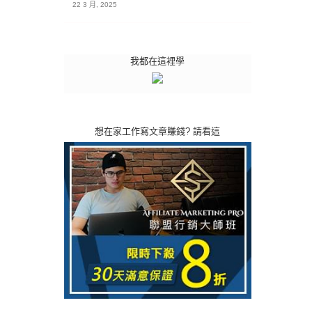
22 3 月, 2025
我都在這裡學
想在家工作寫文章賺錢? 請看這