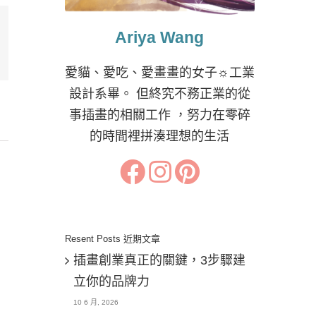
Ariya Wang
il:
愛貓、愛吃、愛畫畫的女子☼工業
設計系畢。 但終究不務正業的從
事插畫的相關工作 ，努力在零碎
的時間裡拼湊理想的生活
Resent Posts 近期文章
插畫創業真正的關鍵，3步驟建
立你的品牌力
10 6 月, 2026