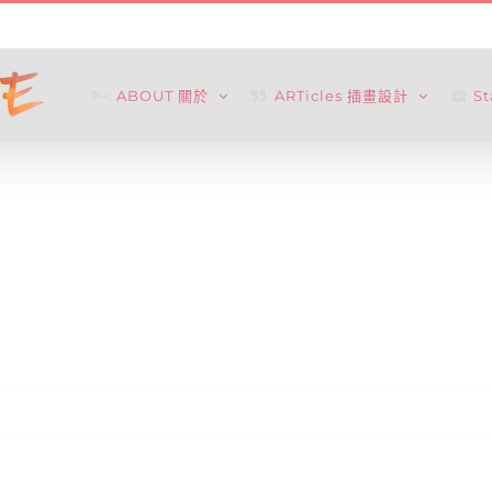
ABOUT 關於
ARTicles 插畫設計
S