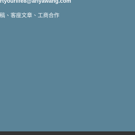
yourlife8@ariyawang.com
稿、客座文章、工商合作