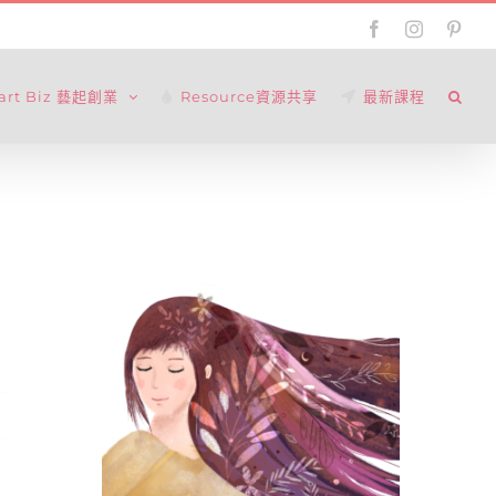
Facebook
Instagram
Pinte
tart Biz 藝起創業
Resource資源共享
最新課程