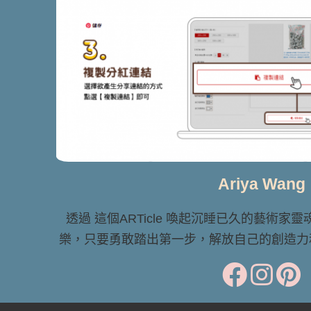
Ariya Wang
透過 這個ARTicle 喚起沉睡已久的藝術家
樂，只要勇敢踏出第一步，解放自己的創造力和想像力 Le