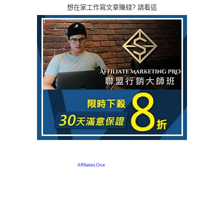
想在家工作寫文章賺錢? 請看這