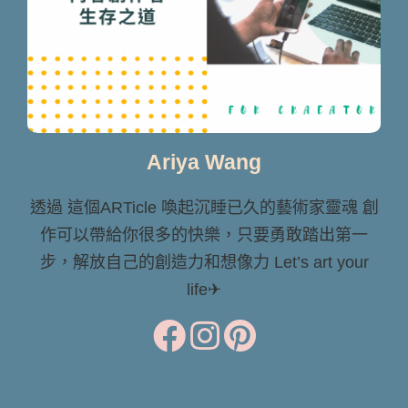
Ariya Wang
透過 這個ARTicle 喚起沉睡已久的藝術家靈魂 創
作可以帶給你很多的快樂，只要勇敢踏出第一
步，解放自己的創造力和想像力 Let’s art your
life✈