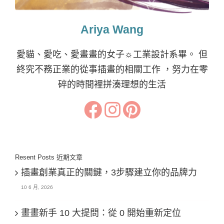
Ariya Wang
愛貓、愛吃、愛畫畫的女子☼工業設計系畢。 但
終究不務正業的從事插畫的相關工作 ，努力在零
碎的時間裡拼湊理想的生活
Resent Posts 近期文章
插畫創業真正的關鍵，3步驟建立你的品牌力
10 6 月, 2026
畫畫新手 10 大提問：從 0 開始重新定位