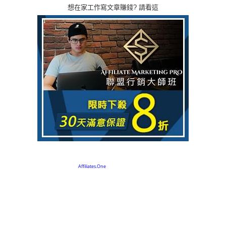
想在家工作寫文章賺錢? 請看這