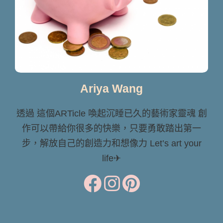
Ariya Wang
透過 這個ARTicle 喚起沉睡已久的藝術家靈魂 創
作可以帶給你很多的快樂，只要勇敢踏出第一
步，解放自己的創造力和想像力 Let’s art your
life✈