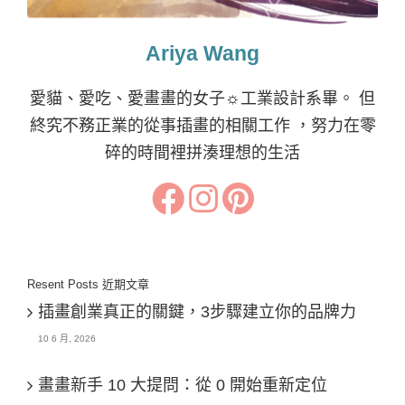
Ariya Wang
愛貓、愛吃、愛畫畫的女子☼工業設計系畢。 但
終究不務正業的從事插畫的相關工作 ，努力在零
碎的時間裡拼湊理想的生活
Resent Posts 近期文章
插畫創業真正的關鍵，3步驟建立你的品牌力
10 6 月, 2026
畫畫新手 10 大提問：從 0 開始重新定位