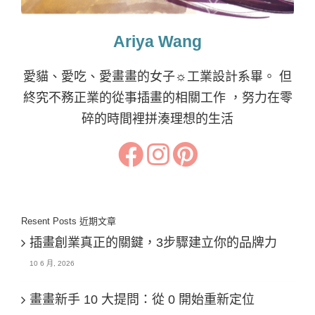
Ariya Wang
愛貓、愛吃、愛畫畫的女子☼工業設計系畢。 但
終究不務正業的從事插畫的相關工作 ，努力在零
碎的時間裡拼湊理想的生活
Resent Posts 近期文章
插畫創業真正的關鍵，3步驟建立你的品牌力
10 6 月, 2026
畫畫新手 10 大提問：從 0 開始重新定位