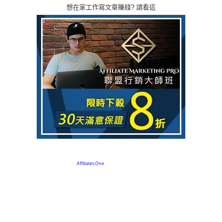
想在家工作寫文章賺錢? 請看這