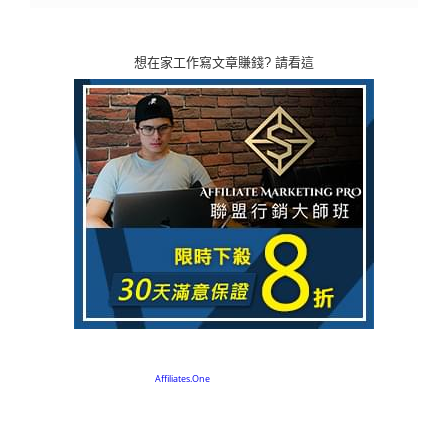
想在家工作寫文章賺錢? 請看這