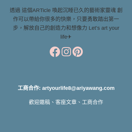
透過 這個ARTicle 喚起沉睡已久的藝術家靈魂 創
作可以帶給你很多的快樂，只要勇敢踏出第一
步，解放自己的創造力和想像力 Let’s art your
life✈
工商合作: artyourlife8@ariyawang.com
歡迎邀稿、客座文章、工商合作