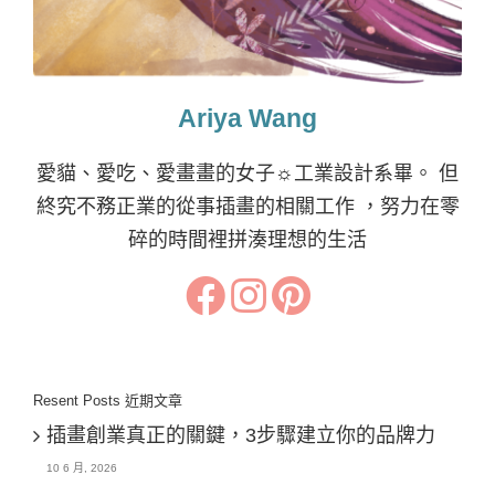
Ariya Wang
愛貓、愛吃、愛畫畫的女子☼工業設計系畢。 但
終究不務正業的從事插畫的相關工作 ，努力在零
碎的時間裡拼湊理想的生活
Resent Posts 近期文章
插畫創業真正的關鍵，3步驟建立你的品牌力
10 6 月, 2026