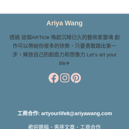
Ariya Wang
透過 這個ARTicle 喚起沉睡已久的藝術家靈魂 創
作可以帶給你很多的快樂，只要勇敢踏出第一
步，解放自己的創造力和想像力 Let’s art your
life✈
工商合作: artyourlife8@ariyawang.com
歡迎邀稿、客座文章、工商合作