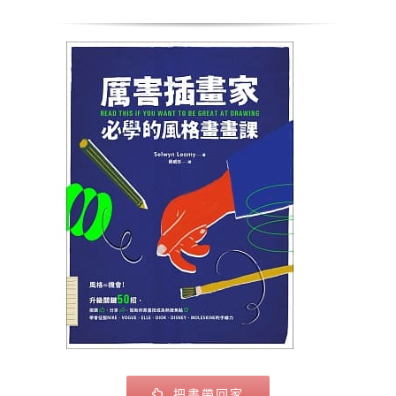
把書帶回家