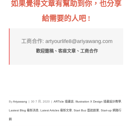
如果覺得文章有幫助到你，也分享
給需要的人吧 !
工商合作: artyourlife8@ariyawang.com
歡迎邀稿、客座文章、工商合作
By
Ariyawang
|
30 7 月, 2020
|
ARTicle 插畫誌
,
Illustration X Design 插畫設計教學
,
Lastest Blog 最新消息
,
Latest Articles 最新文章
,
Start Buz 藝起創業
,
Start-up 網路行
銷