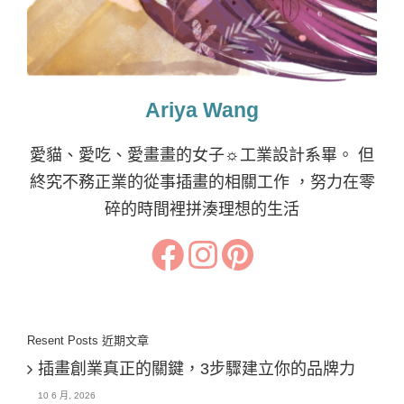
Ariya Wang
愛貓、愛吃、愛畫畫的女子☼工業設計系畢。 但
終究不務正業的從事插畫的相關工作 ，努力在零
碎的時間裡拼湊理想的生活
Resent Posts 近期文章
插畫創業真正的關鍵，3步驟建立你的品牌力
10 6 月, 2026