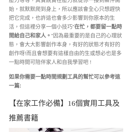
壓力等等，其實說實在壓力就從你一接到案件開
始，就默默爬到身上，所以應該會全心只想趕快
把它完成，也許這也會多少影響到你原本的生
活，但這裡分享一個小技巧”
在忙，都要留一點時
間給自己和家人。
“因為最重要的是自己的心理狀
態，會大大影響創作本身，有好的狀態才有好的
創作呀!而且會想要有這樣自由的生或想必也是多
一點時間可陪伴家人和自我學習吧 !
如果你需要一點時間規劃工具的幫忙可以參考這
一篇:
【在家工作必備】16個實用工具及
推薦書籍