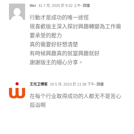
Wei
31 7 月, 2020 於 9:32 上午
- 回復
行動才是成功的唯一途徑
很喜歡版主深入探討興趣轉變為工作需
要承受的壓力
真的需要好好想清楚
有時候興趣真的就當興趣就好
謝謝版主的細心分享。
王光卫博客
20 5 月, 2023 於 11:38 下午
- 回復
在每个行业取得成功的人都无不是苦心
孤诣啊