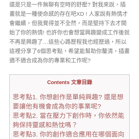
還是只是一件無聊有空時的舒壓? 對我來說，插
畫就是一種使命感的存在吧XD ! 人家說有熱情才
會繼續，但我覺得並不全然，而是堅持下去才開
始了你的熱情! 也許你也會想當興趣變成工作後就
不再是興趣了…這些心路歷程我也經歷過，所以
這裡分享了6個思考點，希望能幫助你釐清，插畫
適不適合成為你的專業和工作呢?
Contents 文章目錄
思考點1. 你想創作是單純興趣? 還是想
要讓他有機會成為你的事業呢?
思考點2. 當在壓力下創作時，你依然能
夠保持靈感和熱忱嗎？
思考點3. 你的創作適合應用在哪個面向