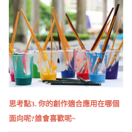
思考點
3. 你的創作適合應用在哪個
面向呢?誰會喜歡呢~