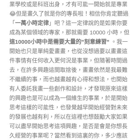
業學校或是科班出身，才有可能一開始就是專業
😂但是畫久了就是你的專長啦！
相信你肯定聽過
「
一萬小時定律
」吧？這一定律說的是如果你要
成為某個領域的專家，那就需要 10000 小時，但
這10000小時中是需要大量的”刻意練習”
。
我一
開始也只是單純愛畫畫，也從沒想過要以畫畫這
件事情有任何收入更何況是事業，但隨著時間過
去，在許多興趣這間取捨後，畫畫依然是我最難
不繼續的事，而也越畫越有心得和想法，也開始
有人委託我畫一些創作和設計，才發現原來這樣
的興趣也是可以成為一個維生的事業，於是開始
思考這樣的可能性，也發覺越早開始經營對未來
的發展也越有利，所以在這裡也想鼓勵大家如果
可以盡早開始思考這項興趣，是否是會是你想長
久經營的事業呢？當然看到這裏的你，多少應該