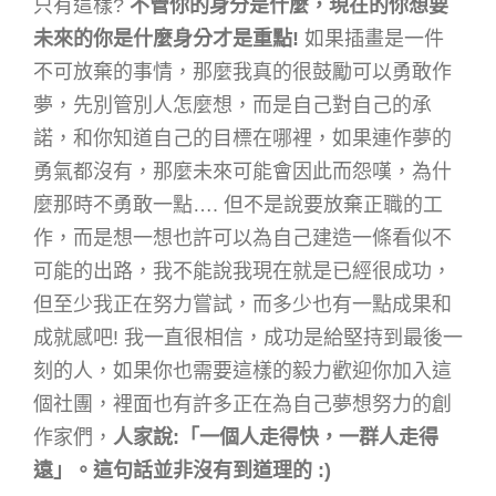
只有這樣?
不管你的身分是什麼，現在的你想要
未來的你是什麼身分才是重點!
如果插畫是一件
不可放棄的事情，那麼我真的很鼓勵可以勇敢作
夢，先別管別人怎麼想，而是自己對自己的承
諾，和你知道自己的目標在哪裡，如果連作夢的
勇氣都沒有，那麼未來可能會因此而怨嘆，為什
麼那時不勇敢一點…. 但不是說要放棄正職的工
作，而是想一想也許可以為自己建造一條看似不
可能的出路，我不能說我現在就是已經很成功，
但至少我正在努力嘗試，而多少也有一點成果和
成就感吧! 我一直很相信，成功是給堅持到最後一
刻的人，如果你也需要這樣的毅力歡迎你加入這
個社團，裡面也有許多正在為自己夢想努力的創
作家們，
人家說:
「一個人走得快，一群人走得
遠」。這句話並非沒有到道理的 :)