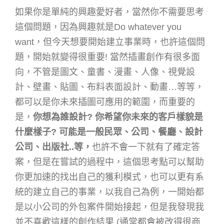
如果你是單純的興趣愛好者，當然你不需要思考
這個問題，因為興趣就是Do whatever you
want，但今天想要開始建立事業時，也許這個問
題，開始就變得很重要! 當然插畫創作有很多面
向，不管是圖文、童書、漫畫、人像、視覺設
計、壁畫、貼圖、布料表面設計、動畫…等等，
都可以是你未來插圖可應用的範圍，而重要的
是，
你想為誰設計? 你希望你未來的客戶樣貌是
什麼樣子? 可能是一般民眾、公司、餐廳、設計
公司、出版社..等，
也許不會一下就有了確定答
案，但是在嘗試的過程中，這個思考點可以幫助
你更加速的找出自己的獲利模式，也可以更有系
統的建立自己的事業，以我自己為例，一開始都
是以小公司的外包案件開始接起，但是我發現我
並不喜歡這樣的創作結果 (通常都會被改得很商