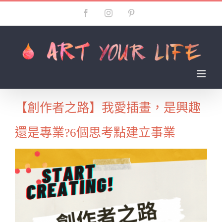
Skip
Facebook
Instagram
Pinterest
to
content
【創作者之路】我愛插畫，是興趣
還是專業?6個思考點建立事業