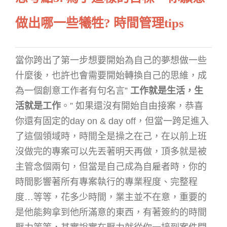
做出哪一些犧牲? 時間管理tips
當你跨出了第一步想要開始為自己的夢想做一些
什麼後，也許也會需要開始轉換自己的思維，成
為一個創意工作者有句名言”
工作就是生活，生
活就是工作
。” 如果還沒有開始自由接案，恭喜
你還有固定的day on & day off，但當一跨足進入
了這個領域時，時間全是操之在己，在以前上班
沒做完的專案可以先丟著明天再做，頂多就是被
主管念個兩句，但當是自己成為自雇者時，你的
時間影響著所有專案執行的專業程度、完整程
度…等等，花多少時間，業主並不在意，重要的
是他能夠拿到他所滿意的東西，有著簽約的時間