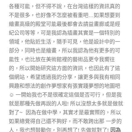
各種可能，但不得不說，在台灣這樣的資訊真的
不是很多，也好像不怎麼被看重吧…如果想要到
繪畫高級的殿堂可能最後都會去請益畫廊或是經
紀公司等等，可是我認為插畫其實是一個特別的
領域，他貼近生活，隨手可見，他是設計中的一
部分，同時也是繪畫，所以我認為他有更多的可
能性，也比放在美術館裡的藝術品更令我嚮往
的，所以開始研究這方面的資訊，也因此有了這
個網站，希望透過我的分享，讓更多與我有相同
興趣和想法的創作夢想家有張實踐夢想的地圖吧
☺ 一開始我也不是很確定這個是否可行，但是我
就是那種先做再說的人啦! 所以沒想太多就是做就
對了~ 因為在做中學，其實才是最實際的，所以
如果總覺得自己還不夠好，而不敢跨出那 一步的
人，我也想鼓勵你，別再想了! 先做就對了!
因為